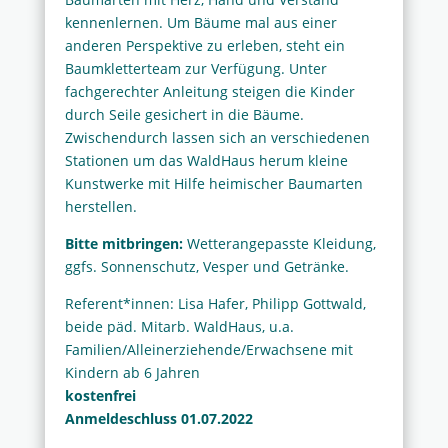
kennenlernen. Um Bäume mal aus einer
anderen Perspektive zu erleben, steht ein
Baumkletterteam zur Verfügung. Unter
fachgerechter Anleitung steigen die Kinder
durch Seile gesichert in die Bäume.
Zwischendurch lassen sich an verschiedenen
Stationen um das WaldHaus herum kleine
Kunstwerke mit Hilfe heimischer Baumarten
herstellen.
Bitte mitbringen:
Wetterangepasste Kleidung,
ggfs. Sonnenschutz, Vesper und Getränke.
Referent*innen: Lisa Hafer, Philipp Gottwald,
beide päd. Mitarb. WaldHaus, u.a.
Familien/Alleinerziehende/Erwachsene mit
Kindern ab 6 Jahren
kostenfrei
Anmeldeschluss 01.07.2022