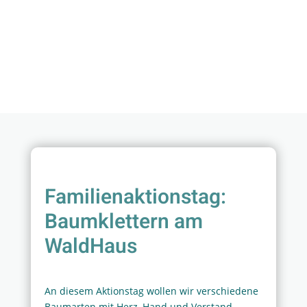
Familienaktionstag:
Baumklettern am
WaldHaus
An diesem Aktionstag wollen wir verschiedene
Baumarten mit Herz, Hand und Verstand