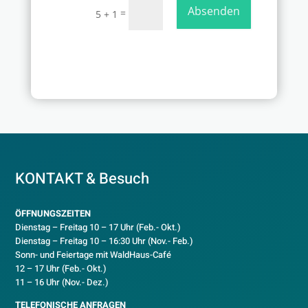
Absenden
=
5 + 1
KONTAKT & Besuch
ÖFFNUNGSZEITEN
Dienstag – Freitag 10 – 17 Uhr (Feb.- Okt.)
D
ienstag – Freitag 10 – 16:30 Uhr (Nov.- Feb.)
Sonn- und Feiertage mit WaldHaus-Café
12 – 17 Uhr (Feb.- Okt.)
11 – 16 Uhr (Nov.- Dez.)
TELEFONISCHE ANFRAGEN