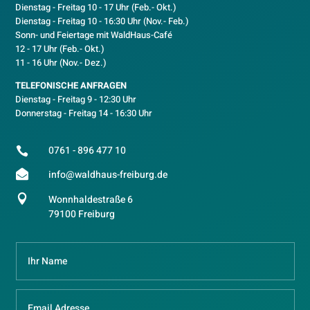
Dienstag - Freitag 10 - 17 Uhr (Feb.- Okt.)
D
ienstag - Freitag 10 - 16:30 Uhr (Nov.- Feb.)
Sonn- und Feiertage mit WaldHaus-Café
12 - 17 Uhr (Feb.- Okt.)
11 - 16 Uhr (Nov.- Dez.)
TELEFONISCHE ANFRAGEN
Dienstag - Freitag 9 - 12:30 Uhr
Donnerstag - Freitag 14 - 16:30 Uhr
0761 - 896 477 10


info@waldhaus-freiburg.de

Wonnhaldestraße 6
79100 Freiburg