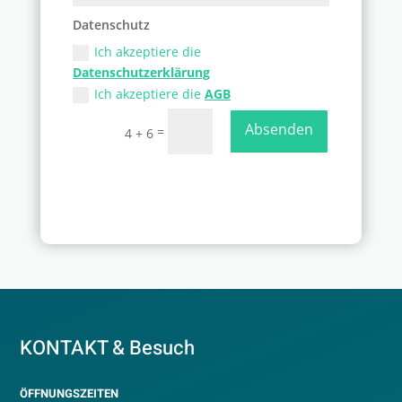
Datenschutz
Ich akzeptiere die
Datenschutzerklärung
Ich akzeptiere die
AGB
Absenden
=
4 + 6
KONTAKT & Besuch
ÖFFNUNGSZEITEN