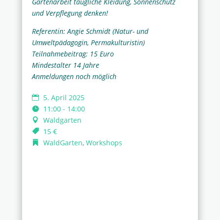
Gartenarbeit taugliche Kleidung, Sonnenschutz
und Verpflegung denken!
Referentin: Angie Schmidt (Natur- und
Umweltpädagogin, Permakulturistin)
Teilnahmebeitrag: 15 Euro
Mindestalter 14 Jahre
Anmeldungen noch möglich
5. April 2025
11:00 - 14:00
Waldgarten
15 €
WaldGarten
,
Workshops