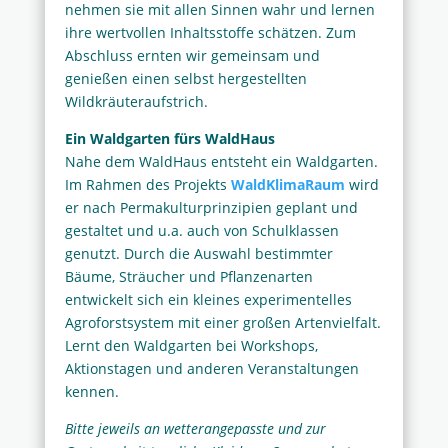
nehmen sie mit allen Sinnen wahr und lernen
ihre wertvollen Inhaltsstoffe schätzen. Zum
Abschluss ernten wir gemeinsam und
genießen einen selbst hergestellten
Wildkräuteraufstrich.
Ein Waldgarten fürs WaldHaus
Nahe dem WaldHaus entsteht ein Waldgarten.
Im Rahmen des Projekts
WaldKlimaRaum
wird
er nach Permakulturprinzipien geplant und
gestaltet und u.a. auch von Schulklassen
genutzt. Durch die Auswahl bestimmter
Bäume, Sträucher und Pflanzenarten
entwickelt sich ein kleines experimentelles
Agroforstsystem mit einer großen Artenvielfalt.
Lernt den Waldgarten bei Workshops,
Aktionstagen und anderen Veranstaltungen
kennen.
Bitte jeweils an wetterangepasste und zur