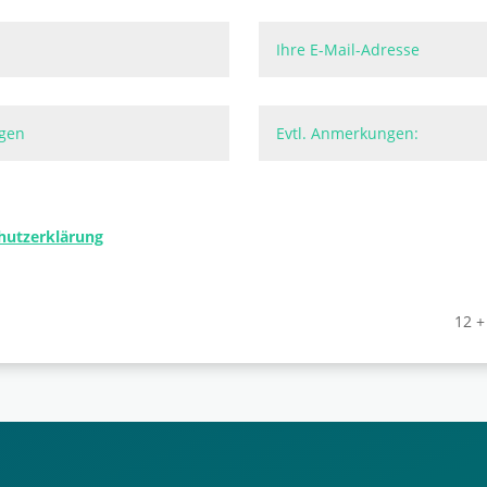
hutzerklärung
12 +