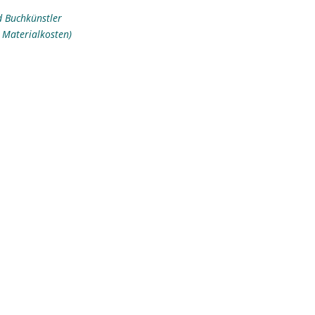
nd Buchkünstler
 Materialkosten)