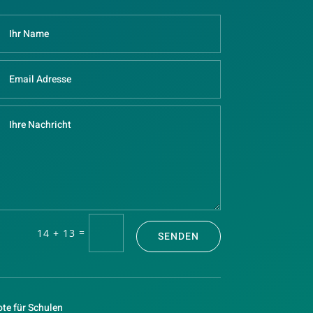
=
14 + 13
SENDEN
te für Schulen