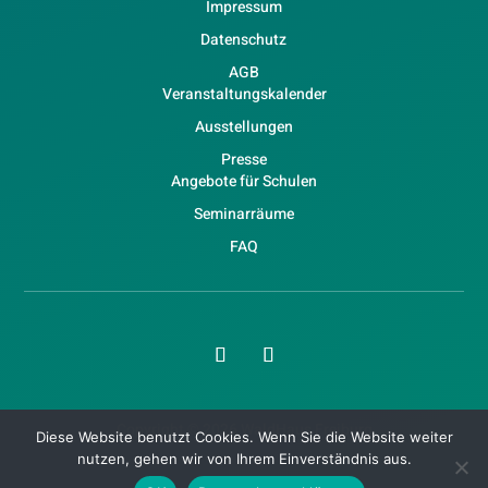
Impressum
Datenschutz
AGB
Veranstaltungskalender
Ausstellungen
Presse
Angebote für Schulen
Seminarräume
FAQ
Copyright © 2026 WaldHaus Freiburg
Diese Website benutzt Cookies. Wenn Sie die Website weiter
nutzen, gehen wir von Ihrem Einverständnis aus.