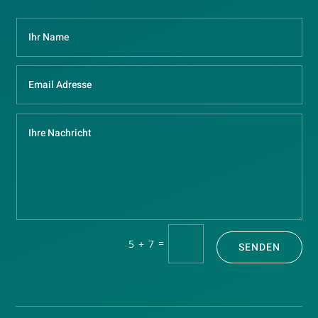
=
5 + 7
SENDEN