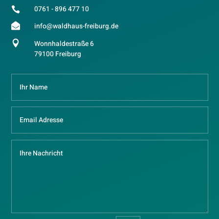
0761 - 896 477 10


info@waldhaus-freiburg.de

Wonnhaldestraße 6
79100 Freiburg