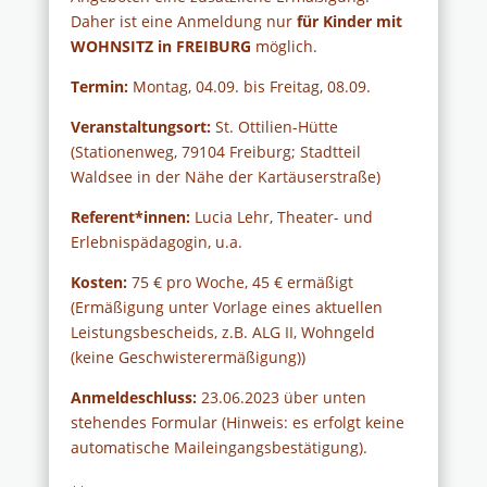
Daher ist eine Anmeldung nur
für Kinder mit
WOHNSITZ in FREIBURG
möglich.
Termin:
Montag, 04.09. bis Freitag, 08.09.
Veranstaltungsort:
St. Ottilien-Hütte
(
Stationenweg, 79104 Freiburg;
Stadtteil
Waldsee in der Nähe der Kartäuserstraße)
Referent*innen:
Lucia Lehr, Theater- und
Erlebnispädagogin, u.a.
Kosten:
75 € pro Woche, 45 € ermäßigt
(Ermäßigung unter Vorlage eines aktuellen
Leistungsbescheids, z.B. ALG II, Wohngeld
(keine Geschwisterermäßigung))
Anmeldeschluss:
23.06.2023 über unten
stehendes Formular (Hinweis: es erfolgt keine
automatische Maileingangsbestätigung).