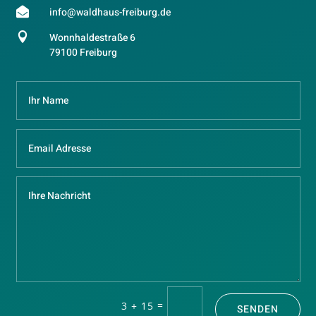

info@waldhaus-freiburg.de

Wonnhaldestraße 6
79100 Freiburg
=
3 + 15
SENDEN