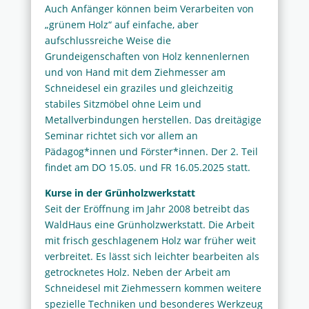
Auch Anfänger können beim Verarbeiten von
„grünem Holz“ auf einfache, aber
aufschlussreiche Weise die
Grundeigenschaften von Holz kennenlernen
und von Hand mit dem Ziehmesser am
Schneidesel ein graziles und gleichzeitig
stabiles Sitzmöbel ohne Leim und
Metallverbindungen herstellen. Das dreitägige
Seminar richtet sich vor allem an
Pädagog*innen und Förster*innen. Der 2. Teil
findet am DO 15.05. und FR 16.05.2025 statt.
Kurse in der Grünholzwerkstatt
Seit der Eröffnung im Jahr 2008 betreibt das
WaldHaus eine Grünholzwerkstatt. Die Arbeit
mit frisch geschlagenem Holz war früher weit
verbreitet. Es lässt sich leichter bearbeiten als
getrocknetes Holz. Neben der Arbeit am
Schneidesel mit Ziehmessern kommen weitere
spezielle Techniken und besonderes Werkzeug