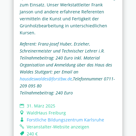
zum Einsatz. Unser Werkstattleiter Frank
Janson und andere erfahrene Referenten
vermitteln die Kunst und Fertigkeit der
Grünholzbearbeitung in unterschiedlichen
Kursen.
Referent: Franz-Josef Huber, Erzieher,
Schreinermeister und Technischer Lehrer i.R.
Teilnahmebeitrag: 240 Euro inkl. Material
Organisation und Anmeldung über das Haus des
Waldes Stuttgart: per Email an
hausdeswaldes@forstbw.de
,Telefonnummer 0711-
209 095 80
Teilnahmebeitrag: 240 Euro
31. März 2025
WaldHaus Freiburg
Forstliche Bildungszentrum Karlsruhe
Veranstalter-Website anzeigen
240 €