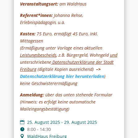
Veranstaltungsort:
am WaldHaus
Referent*innen:
Johanna Rehse,
Erlebnispädagogin, u.a.
Kosten:
75 Euro, ermäßigt 45 Euro, inkl.
Mittagessen
(Ermäßigung unter Vorlage eines aktuellen
Leistungsbescheids
, z.B. Bürgergeld, Wohngeld
und
unterschriebene
Datenschutzerklärung der Stadt
Freiburg
(digitale Kopien ausreichend)
–>
Datenschutzerklärung hier herunterladen
)
keine Geschwisterermäßigung
Anmeldung:
über das unten stehende Formular
(Hinweis: es erfolgt keine automatische
Maileingangsbestätigung)
25. August 2025 - 29. August 2025
8:00 - 14:30
WaldHaus Freiburg