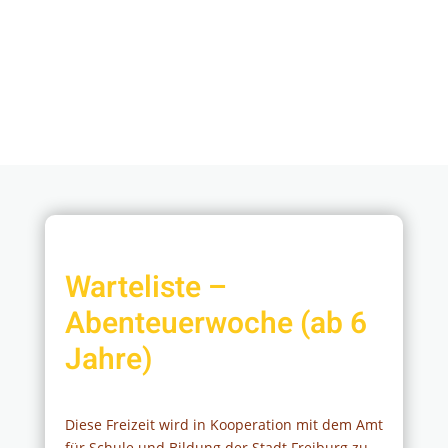
Warteliste –
Abenteuerwoche (ab 6
Jahre)
Diese Freizeit wird in Kooperation mit dem Amt
für Schule und Bildung der Stadt Freiburg zu