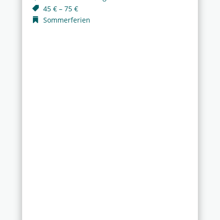
45 € – 75 €
Sommerferien