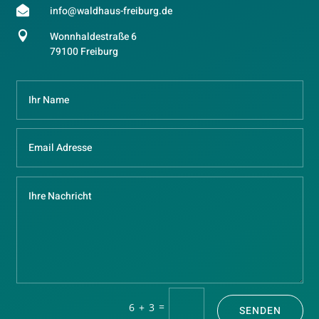

info@waldhaus-freiburg.de

Wonnhaldestraße 6
79100 Freiburg
=
6 + 3
SENDEN