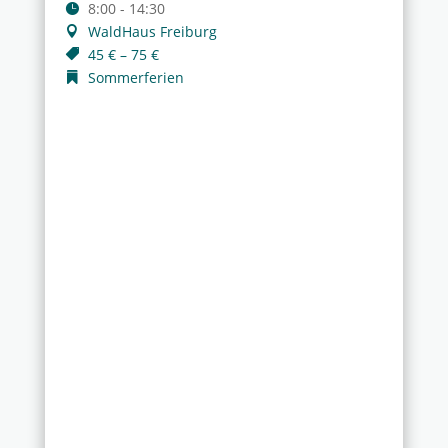
8:00 - 14:30
WaldHaus Freiburg
45 € – 75 €
Sommerferien