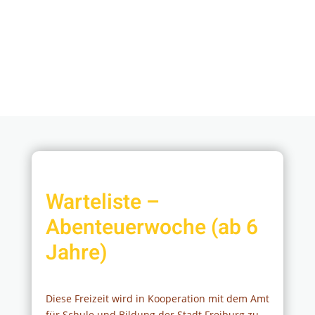
Warteliste –
Abenteuerwoche (ab 6
Jahre)
Diese Freizeit wird in Kooperation mit dem Amt
für Schule und Bildung der Stadt Freiburg zu