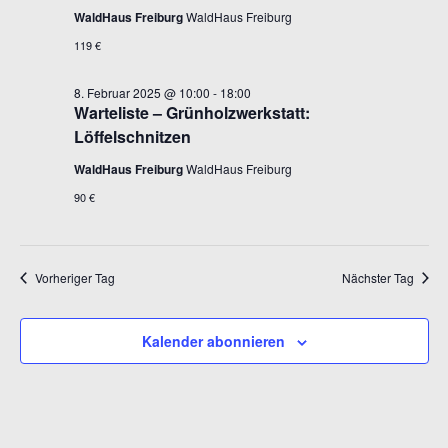
WaldHaus Freiburg
WaldHaus Freiburg
119 €
8. Februar 2025 @ 10:00
-
18:00
Warteliste – Grünholzwerkstatt:
Löffelschnitzen
WaldHaus Freiburg
WaldHaus Freiburg
90 €
Vorheriger Tag
Nächster Tag
Kalender abonnieren