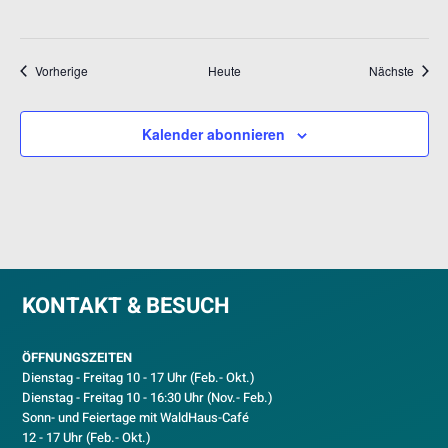
Veranstaltungen
Veran
Vorherige
Heute
Nächste
Kalender abonnieren
KONTAKT & BESUCH
ÖFFNUNGSZEITEN
Dienstag - Freitag 10 - 17 Uhr (Feb.- Okt.)
D
ienstag - Freitag 10 - 16:30 Uhr (Nov.- Feb.)
Sonn- und Feiertage mit WaldHaus-Café
12 - 17 Uhr (Feb.- Okt.)