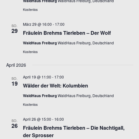
WaldHaus Freiburg
WaldHaus Freiburg, Deutschland
Kostenlos
März 29 @ 16:00
-
17:00
SO.
29
Fräulein Brehms Tierleben – Der Wolf
WaldHaus Freiburg
WaldHaus Freiburg, Deutschland
Kostenlos
April 2026
April 19 @ 11:00
-
17:00
SO.
19
Wälder der Welt: Kolumbien
WaldHaus Freiburg
WaldHaus Freiburg, Deutschland
Kostenlos
April 26 @ 15:00
-
16:00
SO.
26
Fräulein Brehms Tierleben – Die Nachtigall,
der Sprosser