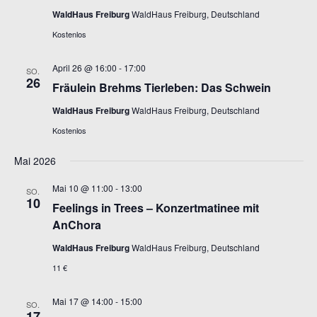
WaldHaus Freiburg
WaldHaus Freiburg, Deutschland
Kostenlos
April 26 @ 16:00
-
17:00
SO.
26
Fräulein Brehms Tierleben: Das Schwein
WaldHaus Freiburg
WaldHaus Freiburg, Deutschland
Kostenlos
Mai 2026
Mai 10 @ 11:00
-
13:00
SO.
10
Feelings in Trees – Konzertmatinee mit
AnChora
WaldHaus Freiburg
WaldHaus Freiburg, Deutschland
11 €
Mai 17 @ 14:00
-
15:00
SO.
17