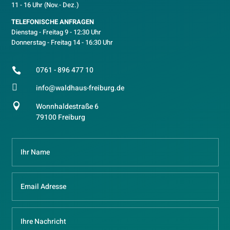
11 - 16 Uhr (Nov.- Dez.)
TELEFONISCHE ANFRAGEN
Dienstag - Freitag 9 - 12:30 Uhr
Donnerstag - Freitag 14 - 16:30 Uhr
0761 - 896 477 10


info@waldhaus-freiburg.de

Wonnhaldestraße 6
79100 Freiburg