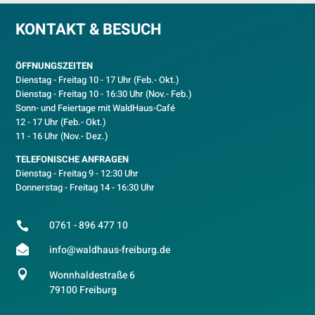
KONTAKT & BESUCH
ÖFFNUNGSZEITEN
Dienstag - Freitag 10 - 17 Uhr (Feb.- Okt.)
D
ienstag - Freitag 10 - 16:30 Uhr (Nov.- Feb.)
Sonn- und Feiertage mit WaldHaus-Café
12 - 17 Uhr (Feb.- Okt.)
11 - 16 Uhr (Nov.- Dez.)
TELEFONISCHE ANFRAGEN
Dienstag - Freitag 9 - 12:30 Uhr
Donnerstag - Freitag 14 - 16:30 Uhr
0761 - 896 477 10


info@waldhaus-freiburg.de

Wonnhaldestraße 6
79100 Freiburg