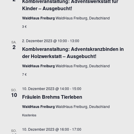
Kombiveranstaltung: Adventswerkstatt für
Kinder – Ausgebucht!
WaldHaus Freiburg
WaldHaus Freiburg, Deutschland
3 €
2. Dezember 2023 @ 10:00
-
13:00
SA.
2
Kombiveranstaltung: Adventskranzbinden in
der Holzwerkstatt – Ausgebucht!
WaldHaus Freiburg
WaldHaus Freiburg, Deutschland
7 €
10. Dezember 2023 @ 14:00
-
15:00
SO.
10
Fräulein Brehms Tierleben
WaldHaus Freiburg
WaldHaus Freiburg, Deutschland
Kostenlos
10. Dezember 2023 @ 16:00
-
17:00
SO.