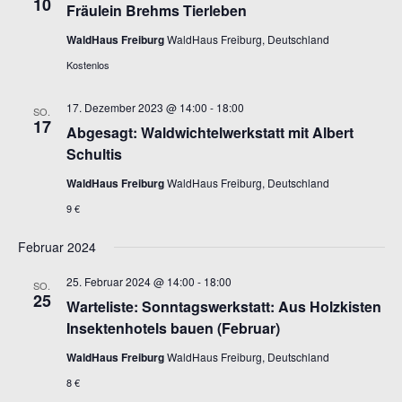
10
Fräulein Brehms Tierleben
WaldHaus Freiburg
WaldHaus Freiburg, Deutschland
Kostenlos
17. Dezember 2023 @ 14:00
-
18:00
SO.
17
Abgesagt: Waldwichtelwerkstatt mit Albert
Schultis
WaldHaus Freiburg
WaldHaus Freiburg, Deutschland
9 €
Februar 2024
25. Februar 2024 @ 14:00
-
18:00
SO.
25
Warteliste: Sonntagswerkstatt: Aus Holzkisten
Insektenhotels bauen (Februar)
WaldHaus Freiburg
WaldHaus Freiburg, Deutschland
8 €