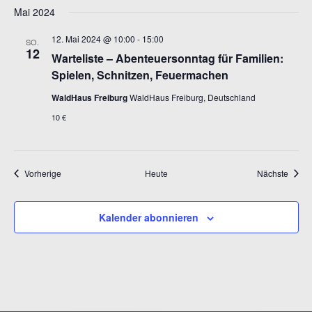
Mai 2024
12. Mai 2024 @ 10:00
-
15:00
SO.
12
Warteliste – Abenteuersonntag für Familien:
Spielen, Schnitzen, Feuermachen
WaldHaus Freiburg
WaldHaus Freiburg, Deutschland
10 €
Veranstaltungen
Veran
Vorherige
Heute
Nächste
Kalender abonnieren