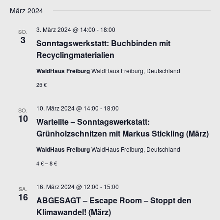
März 2024
3. März 2024 @ 14:00
-
18:00
SO.
3
Sonntagswerkstatt: Buchbinden mit
Recyclingmaterialien
WaldHaus Freiburg
WaldHaus Freiburg, Deutschland
25 €
10. März 2024 @ 14:00
-
18:00
SO.
10
Wartelite – Sonntagswerkstatt:
Grünholzschnitzen mit Markus Stickling (März)
WaldHaus Freiburg
WaldHaus Freiburg, Deutschland
4 € – 8 €
16. März 2024 @ 12:00
-
15:00
SA.
16
ABGESAGT – Escape Room – Stoppt den
Klimawandel! (März)