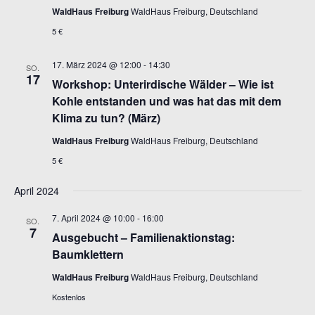
WaldHaus Freiburg
WaldHaus Freiburg, Deutschland
5 €
17. März 2024 @ 12:00
-
14:30
SO.
17
Workshop: Unterirdische Wälder – Wie ist
Kohle entstanden und was hat das mit dem
Klima zu tun? (März)
WaldHaus Freiburg
WaldHaus Freiburg, Deutschland
5 €
April 2024
7. April 2024 @ 10:00
-
16:00
SO.
7
Ausgebucht – Familienaktionstag:
Baumklettern
WaldHaus Freiburg
WaldHaus Freiburg, Deutschland
Kostenlos