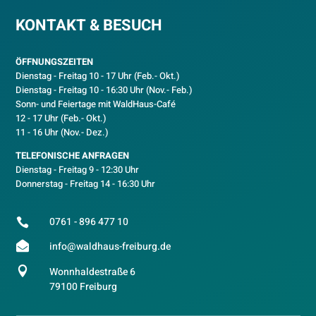
KONTAKT & BESUCH
ÖFFNUNGSZEITEN
Dienstag - Freitag 10 - 17 Uhr (Feb.- Okt.)
D
ienstag - Freitag 10 - 16:30 Uhr (Nov.- Feb.)
Sonn- und Feiertage mit WaldHaus-Café
12 - 17 Uhr (Feb.- Okt.)
11 - 16 Uhr (Nov.- Dez.)
TELEFONISCHE ANFRAGEN
Dienstag - Freitag 9 - 12:30 Uhr
Donnerstag - Freitag 14 - 16:30 Uhr
0761 - 896 477 10


info@waldhaus-freiburg.de

Wonnhaldestraße 6
79100 Freiburg