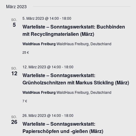
März 2023
5. März 2023 @ 14:00
-
18:00
SO.
5
Warteliste – Sonntagswerkstatt: Buchbinden
mit Recyclingmaterialien (März)
WaldHaus Freiburg
WaldHaus Freiburg, Deutschland
25 €
12. März 2023 @ 14:00
-
18:00
SO.
12
Warteliste – Sonntagswerkstatt:
Grünholzschnitzen mit Markus Stickling (März)
WaldHaus Freiburg
WaldHaus Freiburg, Deutschland
7 €
26. März 2023 @ 14:00
-
18:00
SO.
26
Warteliste – Sonntagswerkstatt:
Papierschöpfen und -gießen (März)