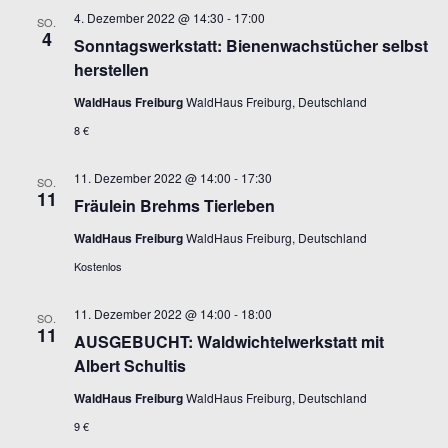
4. Dezember 2022 @ 14:30
-
17:00
SO.
4
Sonntagswerkstatt: Bienenwachstücher selbst
herstellen
WaldHaus Freiburg
WaldHaus Freiburg, Deutschland
8 €
11. Dezember 2022 @ 14:00
-
17:30
SO.
11
Fräulein Brehms Tierleben
WaldHaus Freiburg
WaldHaus Freiburg, Deutschland
Kostenlos
11. Dezember 2022 @ 14:00
-
18:00
SO.
11
AUSGEBUCHT: Waldwichtelwerkstatt mit
Albert Schultis
WaldHaus Freiburg
WaldHaus Freiburg, Deutschland
9 €