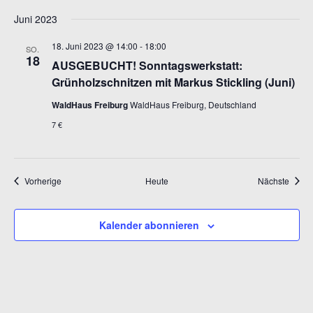
Juni 2023
18. Juni 2023 @ 14:00
-
18:00
SO.
18
AUSGEBUCHT! Sonntagswerkstatt:
Grünholzschnitzen mit Markus Stickling (Juni)
WaldHaus Freiburg
WaldHaus Freiburg, Deutschland
7 €
Veranstaltungen
Veran
Vorherige
Heute
Nächste
Kalender abonnieren