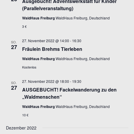
Ausgebucht! Adventswerkstatt für Kinder
(Parallelveranstaltung)
WaldHaus Freiburg
WaldHaus Freiburg, Deutschland
3 €
27. November 2022 @ 14:00
-
16:30
SO.
27
Fräulein Brehms Tierleben
WaldHaus Freiburg
WaldHaus Freiburg, Deutschland
Kostenlos
27. November 2022 @ 18:00
-
19:30
SO.
27
AUSGEBUCHT! Fackelwanderung zu den
„Waldmenschen“
WaldHaus Freiburg
WaldHaus Freiburg, Deutschland
10 €
Dezember 2022