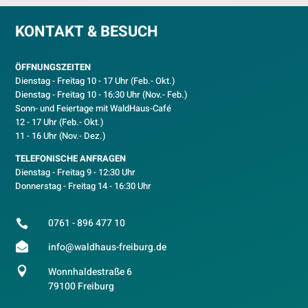
KONTAKT & BESUCH
ÖFFNUNGSZEITEN
Dienstag - Freitag 10 - 17 Uhr (Feb.- Okt.)
D
ienstag - Freitag 10 - 16:30 Uhr (Nov.- Feb.)
Sonn- und Feiertage mit WaldHaus-Café
12 - 17 Uhr (Feb.- Okt.)
11 - 16 Uhr (Nov.- Dez.)
TELEFONISCHE ANFRAGEN
Dienstag - Freitag 9 - 12:30 Uhr
Donnerstag - Freitag 14 - 16:30 Uhr
0761 - 896 477 10


info@waldhaus-freiburg.de

Wonnhaldestraße 6
79100 Freiburg