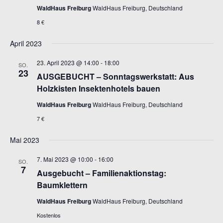
WaldHaus Freiburg
WaldHaus Freiburg, Deutschland
8 €
April 2023
23. April 2023 @ 14:00
-
18:00
SO.
23
AUSGEBUCHT – Sonntagswerkstatt: Aus
Holzkisten Insektenhotels bauen
WaldHaus Freiburg
WaldHaus Freiburg, Deutschland
7 €
Mai 2023
7. Mai 2023 @ 10:00
-
16:00
SO.
7
Ausgebucht – Familienaktionstag:
Baumklettern
WaldHaus Freiburg
WaldHaus Freiburg, Deutschland
Kostenlos