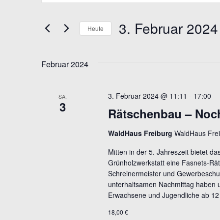
SUCHE
eingeben.
UND
Suche
3. Februar 2024
Heute
ANSICHTEN,
nach
Datum
Veranstaltungen
NAVIGATION
wählen.
Schlüsselwort.
Februar 2024
3. Februar 2024 @ 11:11
-
17:00
SA.
3
Rätschenbau – Noch 
WaldHaus Freiburg
WaldHaus Frei
Mitten in der 5. Jahreszeit bietet 
Grünholzwerkstatt eine Fasnets-Rät
Schreinermeister und Gewerbeschull
unterhaltsamen Nachmittag haben u
Erwachsene und Jugendliche ab 12 
18,00 €