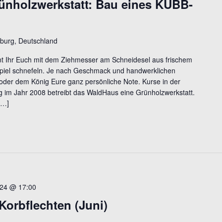
ünholzwerkstatt: Bau eines KUBB-
burg, Deutschland
t Ihr Euch mit dem Ziehmesser am Schneidesel aus frischem
piel schnefeln. Je nach Geschmack und handwerklichen
in oder dem König Eure ganz persönliche Note. Kurse in der
ng im Jahr 2008 betreibt das WaldHaus eine Grünholzwerkstatt.
[…]
024 @ 17:00
Korbflechten (Juni)