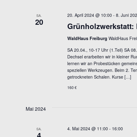
20. April 2024 @ 10:00
-
8. Juni 20
SA.
20
Grünholzwerkstatt:
WaldHaus Freiburg
WaldHaus Frei
SA 20.04., 10-17 Uhr (1.Teil) SA 08.
Dechsel erarbeiten wir in kleiner 
lernen wir an Probestücken gemein
speziellen Werkzeugen. Beim 2. Ter
getrockneten Schalen. Kurse […]
160 €
Mai 2024
4. Mai 2024 @ 11:00
-
16:00
SA.
4