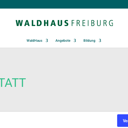
WaldHaus
Angebote
Bildung
TATT
Ve