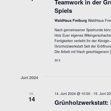
Teamwork in der Gr
Spiels
WaldHaus Freiburg
WaldHaus Frei
Nach gemeinsamer Spielrunde könn
Holz Euer eigenes Wikingerschachs
Fertigkeiten verleiht Ihr der König
Grünholzwerkstatt Seit der Eröffnu
Die Arbeit mit frisch geschlagenem 
30 €
Juni 2024
14. Juni 2024 @ 10:00
-
15. Juni 2
FR.
14
Grünholzwerkstatt: 