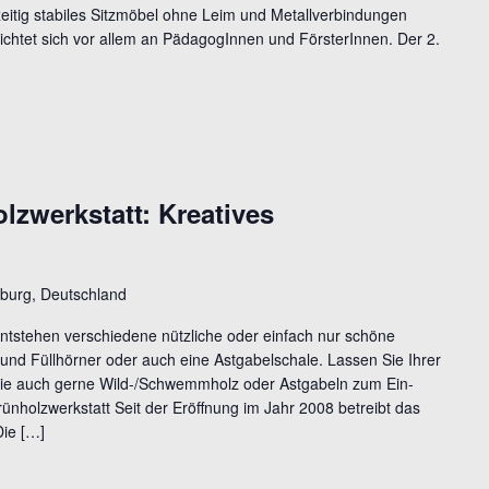
zeitig stabiles Sitzmöbel ohne Leim und Metallverbindungen
richtet sich vor allem an PädagogInnen und FörsterInnen. Der 2.
werkstatt: Kreatives
burg, Deutschland
ntstehen verschiedene nützliche oder einfach nur schöne
 und Füllhörner oder auch eine Astgabelschale. Lassen Sie Ihrer
n Sie auch gerne Wild-/Schwemmholz oder Astgabeln zum Ein-
rünholzwerkstatt Seit der Eröffnung im Jahr 2008 betreibt das
Die […]