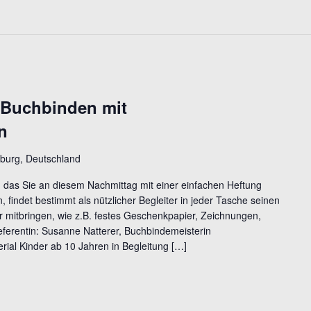
 Buchbinden mit
n
burg, Deutschland
, das Sie an diesem Nachmittag mit einer einfachen Heftung
 findet bestimmt als nützlicher Begleiter in jeder Tasche seinen
r mitbringen, wie z.B. festes Geschenkpapier, Zeichnungen,
eferentin: Susanne Natterer, Buchbindemeisterin
erial Kinder ab 10 Jahren in Begleitung […]