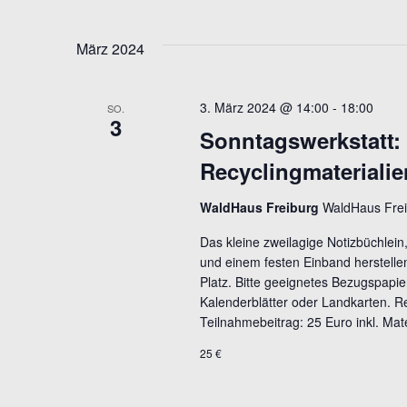
März 2024
3. März 2024 @ 14:00
-
18:00
SO.
3
Sonntagswerkstatt:
Recyclingmaterialie
WaldHaus Freiburg
WaldHaus Frei
Das kleine zweilagige Notizbüchlein
und einem festen Einband herstellen,
Platz. Bitte geeignetes Bezugspapie
Kalenderblätter oder Landkarten. R
Teilnahmebeitrag: 25 Euro inkl. Mat
25 €