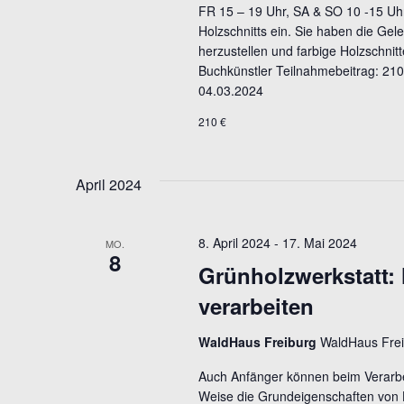
FR 15 – 19 Uhr, SA & SO 10 -15 Uhr 
Holzschnitts ein. Sie haben die Gel
herzustellen und farbige Holzschnitt
Buchkünstler Teilnahmebeitrag: 210
04.03.2024
210 €
April 2024
8. April 2024
-
17. Mai 2024
MO.
8
Grünholzwerkstatt: 
verarbeiten
WaldHaus Freiburg
WaldHaus Frei
Auch Anfänger können beim Verarbei
Weise die Grundeigenschaften von