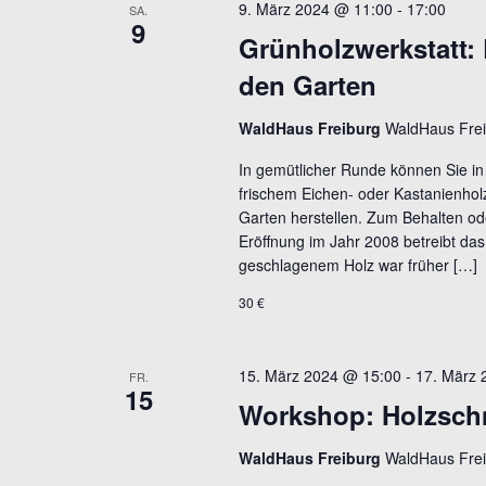
9. März 2024 @ 11:00
-
17:00
SA.
9
Grünholzwerkstatt: 
den Garten
WaldHaus Freiburg
WaldHaus Frei
In gemütlicher Runde können Sie i
frischem Eichen- oder Kastanienhol
Garten herstellen. Zum Behalten od
Eröffnung im Jahr 2008 betreibt das
geschlagenem Holz war früher […]
30 €
15. März 2024 @ 15:00
-
17. März 
FR.
15
Workshop: Holzschni
WaldHaus Freiburg
WaldHaus Frei