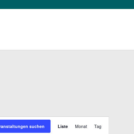
VERANSTAL
ranstaltungen suchen
Liste
Monat
Tag
ANSICHTEN