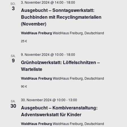
3. November 2024 @ 14:00
-
18:00
SO.
3
Ausgebucht – Sonntagswerkstatt:
Buchbinden mit Recyclingmaterialien
(November)
WaldHaus Freiburg
WaldHaus Freiburg, Deutschland
25 €
9. November 2024 @ 10:00
-
18:00
SA.
9
Grünholzwerkstatt: Löffelschnitzen –
Warteliste
WaldHaus Freiburg
WaldHaus Freiburg, Deutschland
90 €
30. November 2024 @ 10:00
-
13:00
SA.
30
Ausgebucht – Kombiveranstaltung:
Adventswerkstatt für Kinder
WaldHaus Freiburg
WaldHaus Freiburg, Deutschland