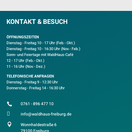
KONTAKT & BESUCH
ÖFFNUNGSZEITEN
Dienstag - Freitag 10 - 17 Uhr (Feb.- Okt.)
D
ienstag - Freitag 10 - 16:30 Uhr (Nov.- Feb.)
Sonn- und Feiertage mit WaldHaus-Café
12 - 17 Uhr (Feb.- Okt.)
11 - 16 Uhr (Nov.- Dez.)
TELEFONISCHE ANFRAGEN
Dienstag - Freitag 9 - 12:30 Uhr
Donnerstag - Freitag 14 - 16:30 Uhr
0761 - 896 477 10


info@waldhaus-freiburg.de

Wonnhaldestraße 6
79100 Freiburg