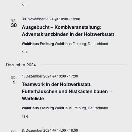
5 €
30. November 2024 @ 10:00
-
13:00
SA.
30
Ausgebucht – Kombiveranstaltung:
Adventskranzbinden in der Holzwerkstatt
WaldHaus Freiburg
WaldHaus Freiburg, Deutschland
10 €
Dezember 2024
1. Dezember 2024 @ 13:00
-
17:30
SO.
1
Teamwork in der Holzwerkstatt:
Futterhäuschen und Nistkästen bauen –
Warteliste
WaldHaus Freiburg
WaldHaus Freiburg, Deutschland
12 €
8. Dezember 2024 @ 14:00
-
18:00
SO.