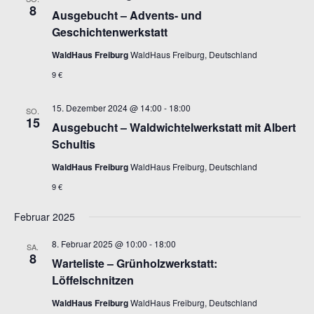
8
Ausgebucht – Advents- und
Geschichtenwerkstatt
WaldHaus Freiburg
WaldHaus Freiburg, Deutschland
9 €
15. Dezember 2024 @ 14:00
-
18:00
SO.
15
Ausgebucht – Waldwichtelwerkstatt mit Albert
Schultis
WaldHaus Freiburg
WaldHaus Freiburg, Deutschland
9 €
Februar 2025
8. Februar 2025 @ 10:00
-
18:00
SA.
8
Warteliste – Grünholzwerkstatt:
Löffelschnitzen
WaldHaus Freiburg
WaldHaus Freiburg, Deutschland