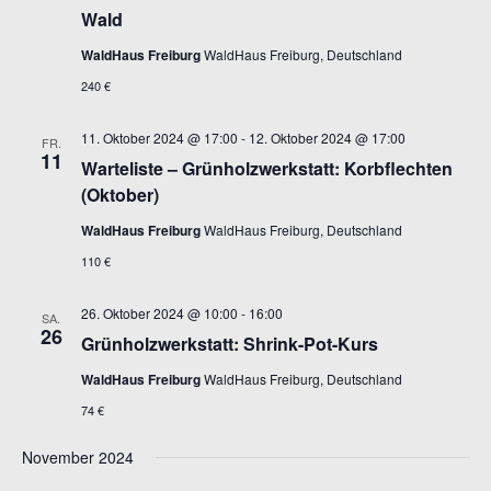
Wald
WaldHaus Freiburg
WaldHaus Freiburg, Deutschland
240 €
11. Oktober 2024 @ 17:00
-
12. Oktober 2024 @ 17:00
FR.
11
Warteliste – Grünholzwerkstatt: Korbflechten
(Oktober)
WaldHaus Freiburg
WaldHaus Freiburg, Deutschland
110 €
26. Oktober 2024 @ 10:00
-
16:00
SA.
26
Grünholzwerkstatt: Shrink-Pot-Kurs
WaldHaus Freiburg
WaldHaus Freiburg, Deutschland
74 €
November 2024