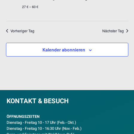
27 € – 60 €
Vorheriger Tag
Nächster Tag
Kalender abonnieren
KONTAKT & BESUCH
ÖFFNUNGSZEITEN
Dienstag - Freitag 10 - 17 Uhr (Feb.- Okt.)
D
ienstag - Freitag 10 - 16:30 Uhr (Nov.- Feb.)