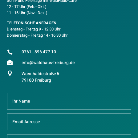
Sonn- und Feiertage mit WaldHaus-Café
12 - 17 Uhr (Feb.- Okt.)
11 - 16 Uhr (Nov.- Dez.)
TELEFONISCHE ANFRAGEN
Dienstag - Freitag 9 - 12:30 Uhr
Donnerstag - Freitag 14 - 16:30 Uhr
0761 - 896 477 10


info@waldhaus-freiburg.de

Wonnhaldestraße 6
79100 Freiburg