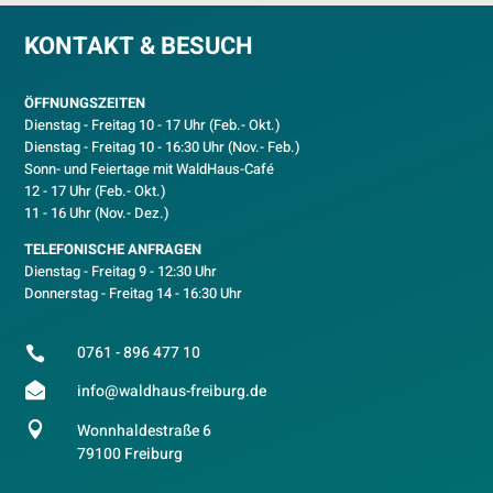
KONTAKT & BESUCH
ÖFFNUNGSZEITEN
Dienstag - Freitag 10 - 17 Uhr (Feb.- Okt.)
D
ienstag - Freitag 10 - 16:30 Uhr (Nov.- Feb.)
Sonn- und Feiertage mit WaldHaus-Café
12 - 17 Uhr (Feb.- Okt.)
11 - 16 Uhr (Nov.- Dez.)
TELEFONISCHE ANFRAGEN
Dienstag - Freitag 9 - 12:30 Uhr
Donnerstag - Freitag 14 - 16:30 Uhr
0761 - 896 477 10


info@waldhaus-freiburg.de

Wonnhaldestraße 6
79100 Freiburg