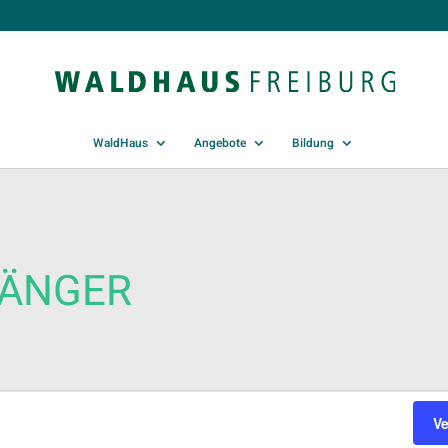
WaldHaus
Angebote
Bildung
FÄNGER
V