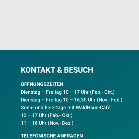
KONTAKT & BESUCH
ÖFFNUNGSZEITEN
Dienstag – Freitag 10 – 17 Uhr (Feb.- Okt.)
D
ienstag – Freitag 10 – 16:30 Uhr (Nov.- Feb.)
Sonn- und Feiertage mit WaldHaus-Café
12 – 17 Uhr (Feb.- Okt.)
11 – 16 Uhr (Nov.- Dez.)
TELEFONISCHE ANFRAGEN