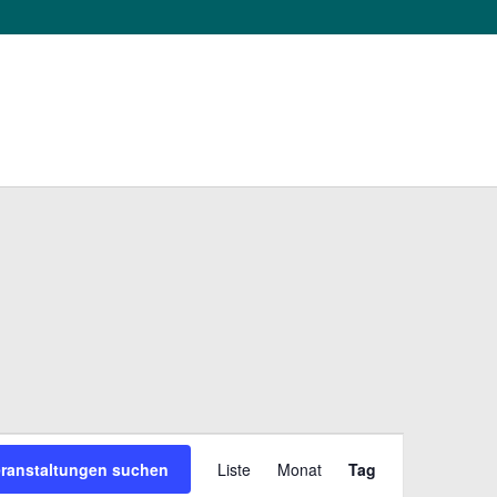
VERANSTAL
eranstaltungen suchen
Liste
Monat
Tag
ANSICHTEN