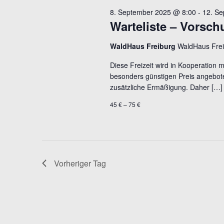
8. September 2025 @ 8:00
-
12. S
Warteliste – Vorsch
WaldHaus Freiburg
WaldHaus Fre
Diese Freizeit wird in Kooperation 
besonders günstigen Preis angebote
zusätzliche Ermäßigung. Daher […]
45 € – 75 €
Vorheriger Tag