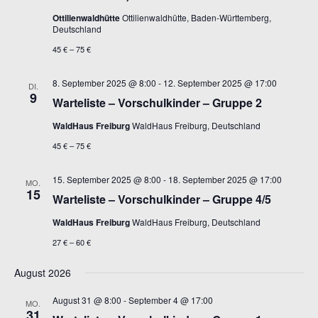
Ottilienwaldhütte
Ottilienwaldhütte, Baden-Württemberg,
Deutschland
45 € – 75 €
8. September 2025 @ 8:00
-
12. September 2025 @ 17:00
DI.
9
Warteliste – Vorschulkinder – Gruppe 2
WaldHaus Freiburg
WaldHaus Freiburg, Deutschland
45 € – 75 €
15. September 2025 @ 8:00
-
18. September 2025 @ 17:00
MO.
15
Warteliste – Vorschulkinder – Gruppe 4/5
WaldHaus Freiburg
WaldHaus Freiburg, Deutschland
27 € – 60 €
August 2026
August 31 @ 8:00
-
September 4 @ 17:00
MO.
31