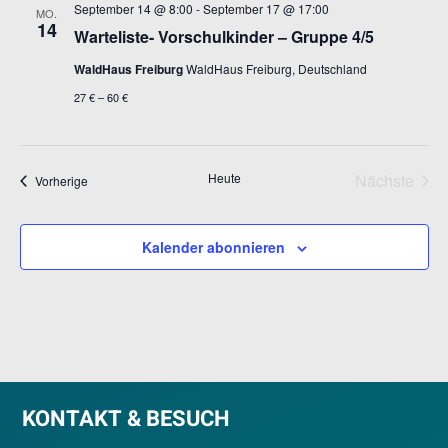
September 14 @ 8:00
-
September 17 @ 17:00
MO.
14
Warteliste- Vorschulkinder – Gruppe 4/5
WaldHaus Freiburg
WaldHaus Freiburg, Deutschland
27 € – 60 €
Heute
Nächste
Veranstaltungen
Vorherige
Veransta
Kalender abonnieren
KONTAKT & BESUCH