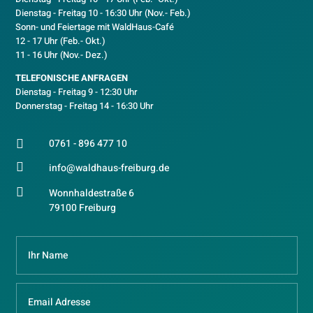
D
ienstag - Freitag 10 - 16:30 Uhr (Nov.- Feb.)
Sonn- und Feiertage mit WaldHaus-Café
12 - 17 Uhr (Feb.- Okt.)
11 - 16 Uhr (Nov.- Dez.)
TELEFONISCHE ANFRAGEN
Dienstag - Freitag 9 - 12:30 Uhr
Donnerstag - Freitag 14 - 16:30 Uhr
0761 - 896 477 10


info@waldhaus-freiburg.de

Wonnhaldestraße 6
79100 Freiburg